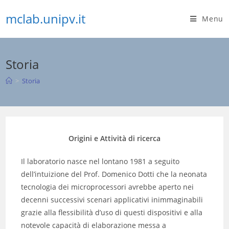
Skip
mclab.unipv.it
to
Menu
content
Storia
>
Storia
Origini e Attività di ricerca
Il laboratorio nasce nel lontano 1981 a seguito
dell’intuizione del Prof. Domenico Dotti che la neonata
tecnologia dei microprocessori avrebbe aperto nei
decenni successivi scenari applicativi inimmaginabili
grazie alla flessibilità d’uso di questi dispositivi e alla
notevole capacità di elaborazione messa a