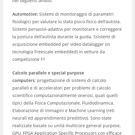
nei seguenti ambiti:
Automotive:
Sistemi di monitoraggio di parametri
fisiologici per valutare lo stato psico-fisico dell’autista.
Sistemi pervasivi-adattivi per monitorare e correggere
la postura dell’autista durante la guida. Ssistemi di
acquisizione embedded per video datalogger (in
tecnologia Freescale embedded) in vetture da
competizione F1
Calcolo parallelo e special purpose
computers:
progettazione di sistemi di calcolo
paralleli e di acceleratori per problemi di calcolo
scientifico computazionalmente onerosi, quali quelli
tipici della Fisica Computazionale, Fluidodinamica,
Elaborazione di immagini e Machine Learning (reti
neurali ed apprendimento predittivo). Sono state
realizzate basate su unità multicore general purpose,
GPU, FPGA Application Specific Processors con efficace