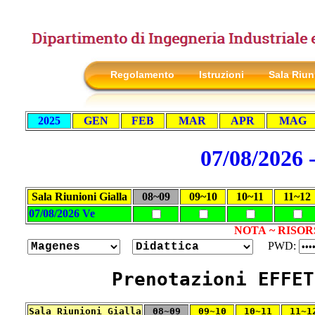
Regolamento
Istruzioni
Sala Riun
2025
GEN
FEB
MAR
APR
MAG
07/08/2026 
Sala Riunioni Gialla
08~09
09~10
10~11
11~12
07/08/2026 Ve
NOTA ~ RISORS
PWD:
Prenotazioni EFFET
Sala Riunioni Gialla
08~09
09~10
10~11
11~1