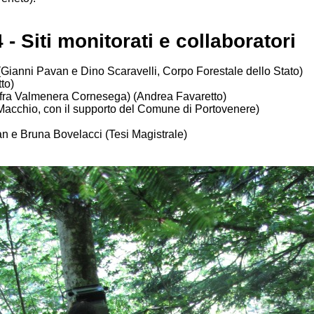
- Siti monitora
ti e collaboratori
Gianni Pavan e Dino Scaravelli, Corpo Forestale dello Stato)
to)
 (fra Valmenera Cornesega) (Andrea Favaretto)
Macchio, con il supporto del Comune di Portovenere)
an e Bruna Bovelacci (Tesi Magistrale)