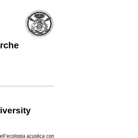
erche
iversity
ell’ecologia acustica con