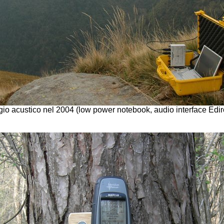
io acustico nel 2004 (low power notebook, audio interface Edir