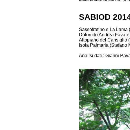
SABIOD 2014 
Sassofratino e La Lama (
Dolomiti (Andrea Favaret
Altopiano del Cansiglio
Isola Palmaria (Stefano 
Analisi dati : Gianni Pav