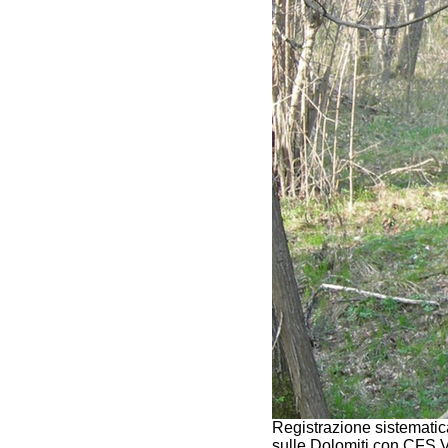
Registrazione sistematic
sulle Dolomiti con CFS V