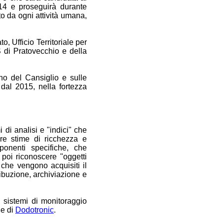
14 e proseguirà durante
o da ogni attività umana,
o, Ufficio Territoriale per
S di Pratovecchio e della
no del Cansiglio e sulle
dal 2015, nella fortezza
 di analisi e "indici" che
are stime di ricchezza e
ponenti specifiche, che
poi riconoscere "oggetti
 che vengono acquisiti il
ribuzione, archiviazione e
 sistemi di monitoraggio
ne di
Dodotronic
.