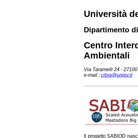
Università de
Dipartimento di
Centro Inter
Ambientali
Via Taramelli 24 - 27100 
e-mail :
cibra@unipv.it
Il progetto SABIOD nasce