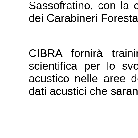
Sassofratino, con la 
dei Carabineri Foresta
CIBRA fornirà train
scientifica per lo sv
acustico nelle aree d
dati acustici che saran