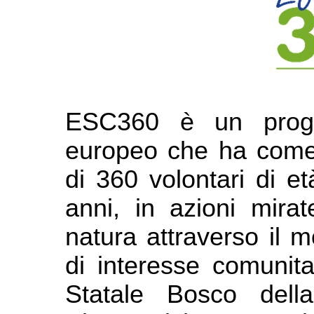
ESC360 è un proget
europeo che ha come o
di 360 volontari di e
anni, in azioni mirat
natura attraverso il m
di interesse comunita
Statale Bosco dell