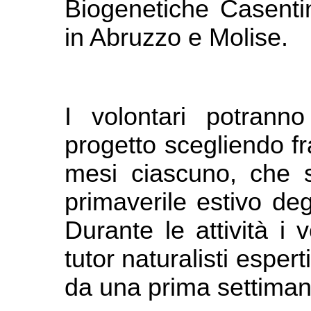
Biogenetiche Casentin
in Abruzzo e Molise.
I volontari potranno 
progetto scegliendo fr
mesi ciascuno, che s
primaverile estivo de
Durante le attività i 
tutor naturalisti esper
da una prima settiman