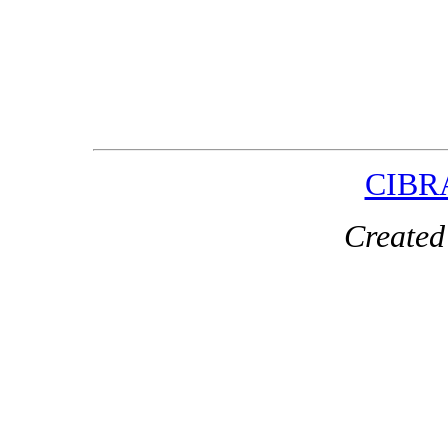
CIBR
Created