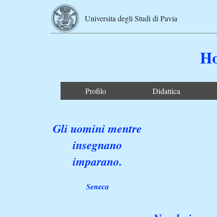
Universita degli Studi di Pavia
Ho
Profilo
Didattica
Gli uomini mentre
insegnano
imparano.
Seneca